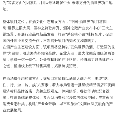
为”等多方面的因素后，团队最终建议中天·未来方舟为酒世界项目地
址。
整体项目定位，在酒文化生态建设方面，“中国·酒世界”项目将围
绕“世界之酿大展、酒神之舞歌舞秀、酒神之殿产业发布中心”三大主
题场景，开展行业品牌新品发布，打造“茅台镇小镇”独特名片，促进
国内外酒业界交流合作，不断提升项目的知名度和影响力。
在酒产业生态建设方面，该项目将坚持以“云集世界的酒、打造酒的世
界”为目标，引进海内外知名品牌、企业入驻，最大化融合顶级酒商资
源，形成一馆一特色、处处有精彩的产业格局。还将着力以酒建产业
之链，畅通线上线下销售渠道，拓展跨境贸易。
在酒消费生态构建方面，该项目将坚持以酒聚人商之气，围绕“吃、
住、行、游、购、娱”六要素，着力布局引进一批星级精品酒店和夜间
经济标杆品牌首店，完善主题观光、休闲娱乐、餐饮等功能配套设
施，打造高端消费体验、复合型消费和沉浸式的体验空间，丰富夜间
消费业态种类，构建“产业全带动、城市即旅游”文商旅深度融合的产
业发展格局。